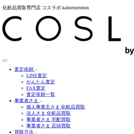
化粧品買取専門店 コスラボ kaitorisenmon
査定依頼
LINE査定
かんたん査定
FAX査定
査定依頼一覧
事業者さま
個人事業主さま 化粧品買取
法人さま 化粧品買取
事業者さま 宅配買取
事業者さま 店頭買取
買取方法