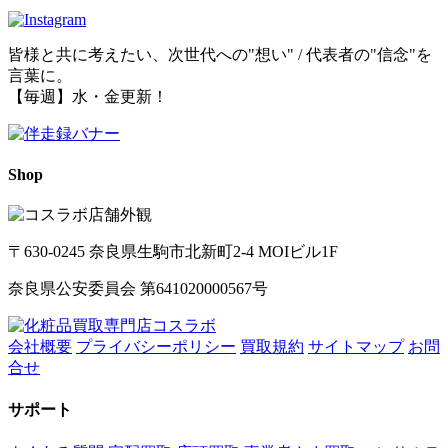
皆様と共に考えたい、次世代への"想い" / 代表者の"信念"を
言葉に。
【毎週】水・金更新！
Shop
〒630-0245 奈良県生駒市北新町2-4 MOIビル1F
奈良県公安委員会 第641020000567号
会社概要
プライバシーポリシー
買取規約
サイトマップ
お問
合せ
サポート