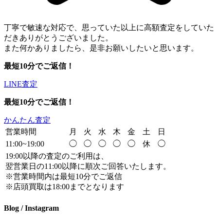
丁寧で敏速な対応で、思っていた以上に高額査定をしていた
だきありがとうございました。
また何かありましたら、是非お願いしたいと思います。
最短10分でご返信！
LINE査定
最短10分でご返信！
かんたん査定
営業時間
月
火
水
木
金
土
日
11:00~19:00
◯
◯
◯
◯
◯
休
◯
19:00以降の査定のご利用は、
翌営業日の11:00以降に順次ご回答いたします。
※営業時間内は最短10分でご返信
※店頭買取は18:00までとなります
Blog / Instagram