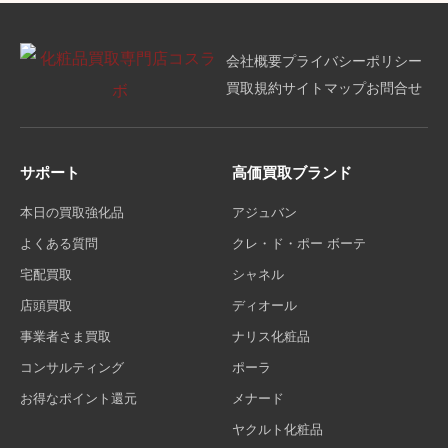
会社概要
プライバシーポリシー
買取規約
サイトマップ
お問合せ
サポート
高価買取ブランド
本日の買取強化品
アジュバン
よくある質問
クレ・ド・ポー ボーテ
宅配買取
シャネル
店頭買取
ディオール
事業者さま買取
ナリス化粧品
コンサルティング
ポーラ
お得なポイント還元
メナード
ヤクルト化粧品