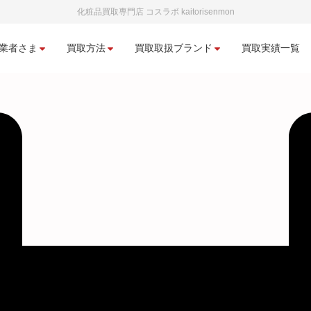
化粧品買取専門店 コスラボ kaitorisenmon
業者さま
買取方法
買取取扱ブランド
買取実績一覧