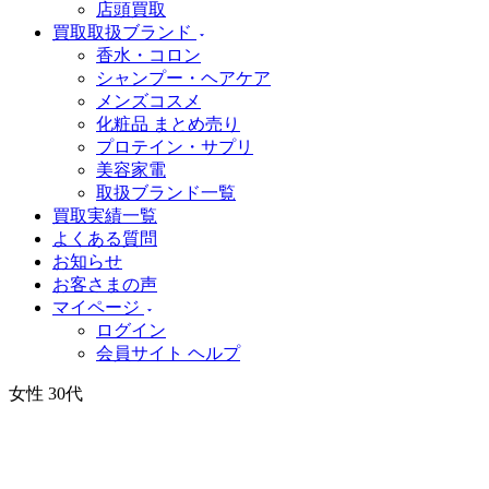
店頭買取
買取取扱ブランド
香水・コロン
シャンプー・ヘアケア
メンズコスメ
化粧品 まとめ売り
プロテイン・サプリ
美容家電
取扱ブランド一覧
買取実績一覧
よくある質問
お知らせ
お客さまの声
マイページ
ログイン
会員サイト ヘルプ
女性 30代