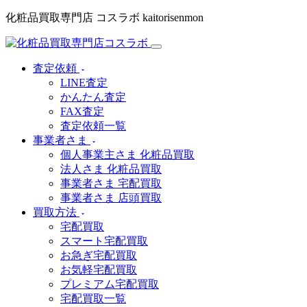
化粧品買取専門店 コスラボ kaitorisenmon
査定依頼
LINE査定
かんたん査定
FAX査定
査定依頼一覧
事業者さま
個人事業主さま 化粧品買取
法人さま 化粧品買取
事業者さま 宅配買取
事業者さま 店頭買取
買取方法
宅配買取
スマート宅配買取
お急ぎ宅配買取
お気軽宅配買取
プレミアム宅配買取
宅配買取一覧