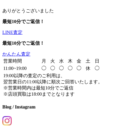
ありがとうございました
最短10分でご返信！
LINE査定
最短10分でご返信！
かんたん査定
営業時間
月
火
水
木
金
土
日
11:00~19:00
◯
◯
◯
◯
◯
休
◯
19:00以降の査定のご利用は、
翌営業日の11:00以降に順次ご回答いたします。
※営業時間内は最短10分でご返信
※店頭買取は18:00までとなります
Blog / Instagram