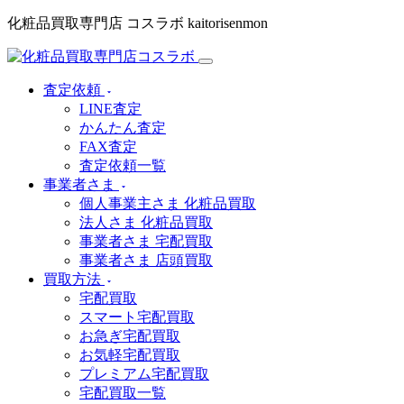
化粧品買取専門店 コスラボ kaitorisenmon
査定依頼
LINE査定
かんたん査定
FAX査定
査定依頼一覧
事業者さま
個人事業主さま 化粧品買取
法人さま 化粧品買取
事業者さま 宅配買取
事業者さま 店頭買取
買取方法
宅配買取
スマート宅配買取
お急ぎ宅配買取
お気軽宅配買取
プレミアム宅配買取
宅配買取一覧