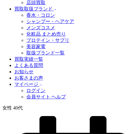
店頭買取
買取取扱ブランド
香水・コロン
シャンプー・ヘアケア
メンズコスメ
化粧品 まとめ売り
プロテイン・サプリ
美容家電
取扱ブランド一覧
買取実績一覧
よくある質問
お知らせ
お客さまの声
マイページ
ログイン
会員サイト ヘルプ
女性 40代