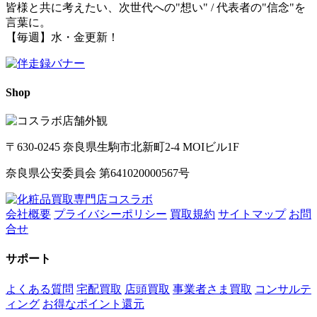
皆様と共に考えたい、次世代への"想い" / 代表者の"信念"を
言葉に。
【毎週】水・金更新！
Shop
〒630-0245 奈良県生駒市北新町2-4 MOIビル1F
奈良県公安委員会 第641020000567号
会社概要
プライバシーポリシー
買取規約
サイトマップ
お問
合せ
サポート
よくある質問
宅配買取
店頭買取
事業者さま買取
コンサルテ
ィング
お得なポイント還元