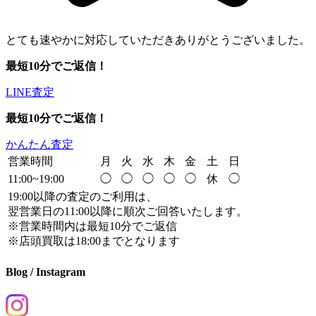
とても速やかに対応していただきありがとうございました。
最短10分でご返信！
LINE査定
最短10分でご返信！
かんたん査定
営業時間
月
火
水
木
金
土
日
11:00~19:00
◯
◯
◯
◯
◯
休
◯
19:00以降の査定のご利用は、
翌営業日の11:00以降に順次ご回答いたします。
※営業時間内は最短10分でご返信
※店頭買取は18:00までとなります
Blog / Instagram