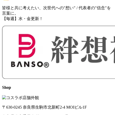
皆様と共に考えたい、次世代への"想い" / 代表者の"信念"を
言葉に。
【毎週】水・金更新！
Shop
〒630-0245 奈良県生駒市北新町2-4 MOIビル1F