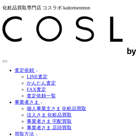
化粧品買取専門店 コスラボ kaitorisenmon
査定依頼
LINE査定
かんたん査定
FAX査定
査定依頼一覧
事業者さま
個人事業主さま 化粧品買取
法人さま 化粧品買取
事業者さま 宅配買取
事業者さま 店頭買取
買取方法